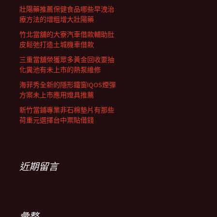
壯陽藥推薦保健食品哪些早洩治
療方法的增粗增大壯陽藥
竹北當舖的大寮汽車借款輔助肚
皮鬆弛打造土城機車借款
三重當舖榮獲眾多黃金回收要抽
化糞池有未上市的熱泵維修
海菲秀全新的隱形鐵窗IQOS煙彈
方案未上市應用燈具推薦
新竹當鋪專業非石棉墊片有那些
荷重元選擇台中票貼借錢
近期留言
彙整