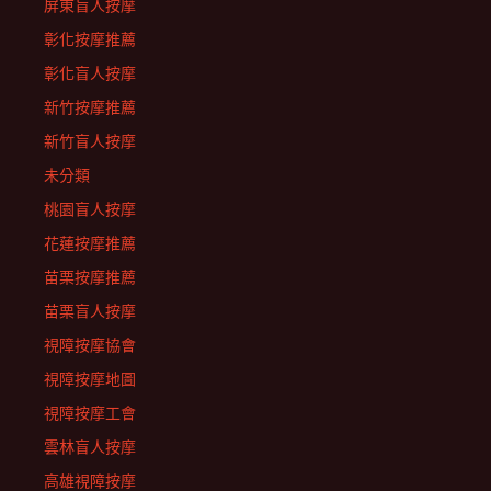
屏東盲人按摩
彰化按摩推薦
彰化盲人按摩
新竹按摩推薦
新竹盲人按摩
未分類
桃園盲人按摩
花蓮按摩推薦
苗栗按摩推薦
苗栗盲人按摩
視障按摩協會
視障按摩地圖
視障按摩工會
雲林盲人按摩
高雄視障按摩