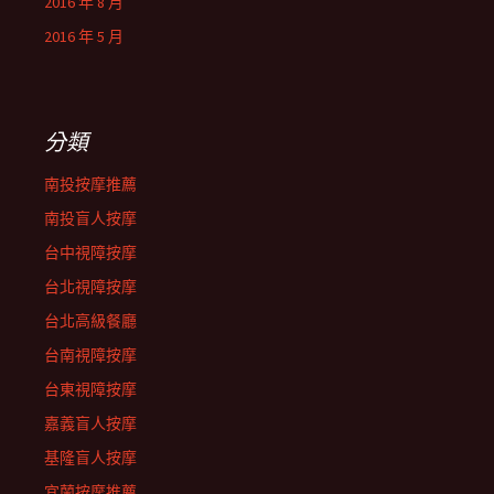
2016 年 8 月
2016 年 5 月
分類
南投按摩推薦
南投盲人按摩
台中視障按摩
台北視障按摩
台北高級餐廳
台南視障按摩
台東視障按摩
嘉義盲人按摩
基隆盲人按摩
宜蘭按摩推薦