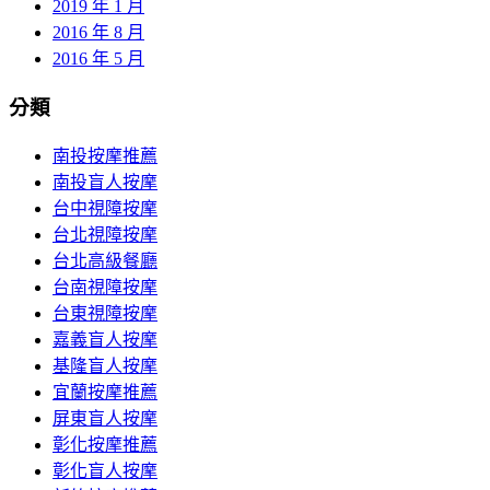
2019 年 1 月
2016 年 8 月
2016 年 5 月
分類
南投按摩推薦
南投盲人按摩
台中視障按摩
台北視障按摩
台北高級餐廳
台南視障按摩
台東視障按摩
嘉義盲人按摩
基隆盲人按摩
宜蘭按摩推薦
屏東盲人按摩
彰化按摩推薦
彰化盲人按摩