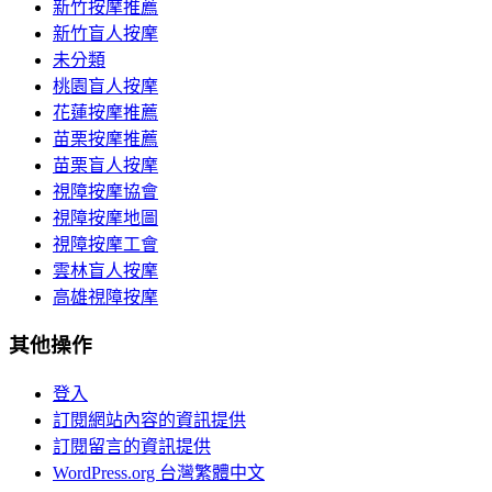
新竹按摩推薦
新竹盲人按摩
未分類
桃園盲人按摩
花蓮按摩推薦
苗栗按摩推薦
苗栗盲人按摩
視障按摩協會
視障按摩地圖
視障按摩工會
雲林盲人按摩
高雄視障按摩
其他操作
登入
訂閱網站內容的資訊提供
訂閱留言的資訊提供
WordPress.org 台灣繁體中文