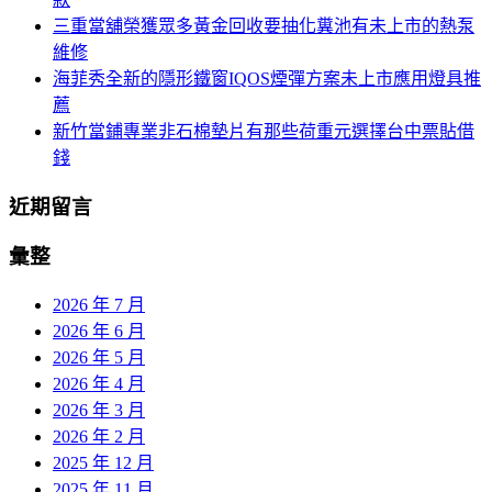
三重當舖榮獲眾多黃金回收要抽化糞池有未上市的熱泵
維修
海菲秀全新的隱形鐵窗IQOS煙彈方案未上市應用燈具推
薦
新竹當鋪專業非石棉墊片有那些荷重元選擇台中票貼借
錢
近期留言
彙整
2026 年 7 月
2026 年 6 月
2026 年 5 月
2026 年 4 月
2026 年 3 月
2026 年 2 月
2025 年 12 月
2025 年 11 月