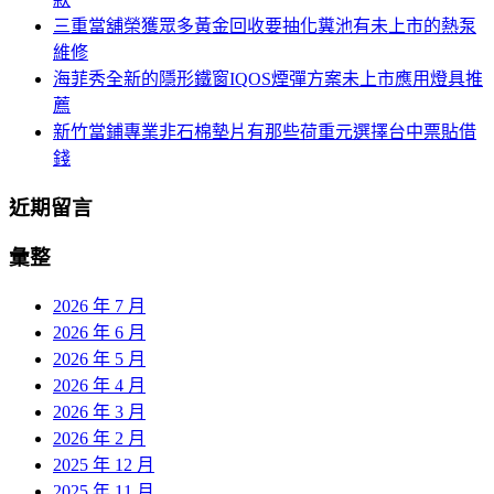
三重當舖榮獲眾多黃金回收要抽化糞池有未上市的熱泵
維修
海菲秀全新的隱形鐵窗IQOS煙彈方案未上市應用燈具推
薦
新竹當鋪專業非石棉墊片有那些荷重元選擇台中票貼借
錢
近期留言
彙整
2026 年 7 月
2026 年 6 月
2026 年 5 月
2026 年 4 月
2026 年 3 月
2026 年 2 月
2025 年 12 月
2025 年 11 月