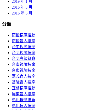
2019 年 1 月
2016 年 8 月
2016 年 5 月
分類
南投按摩推薦
南投盲人按摩
台中視障按摩
台北視障按摩
台北高級餐廳
台南視障按摩
台東視障按摩
嘉義盲人按摩
基隆盲人按摩
宜蘭按摩推薦
屏東盲人按摩
彰化按摩推薦
彰化盲人按摩