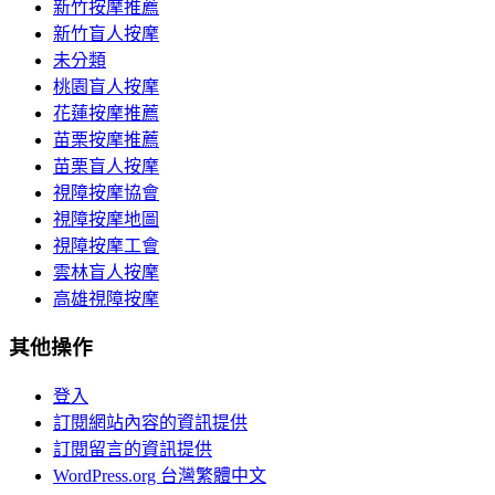
新竹按摩推薦
新竹盲人按摩
未分類
桃園盲人按摩
花蓮按摩推薦
苗栗按摩推薦
苗栗盲人按摩
視障按摩協會
視障按摩地圖
視障按摩工會
雲林盲人按摩
高雄視障按摩
其他操作
登入
訂閱網站內容的資訊提供
訂閱留言的資訊提供
WordPress.org 台灣繁體中文