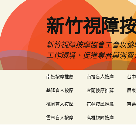
新竹視障
新竹視障按摩協會工會以協
工作環境、促進業者與消費
跳
南投按摩推薦
南投盲人按摩
台中
至
內
基隆盲人按摩
宜蘭按摩推薦
屏東
容
區
桃園盲人按摩
花蓮按摩推薦
苗栗
雲林盲人按摩
高雄視障按摩