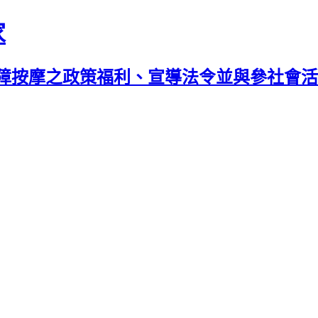
家
障按摩之政策福利、宣導法令並與參社會活