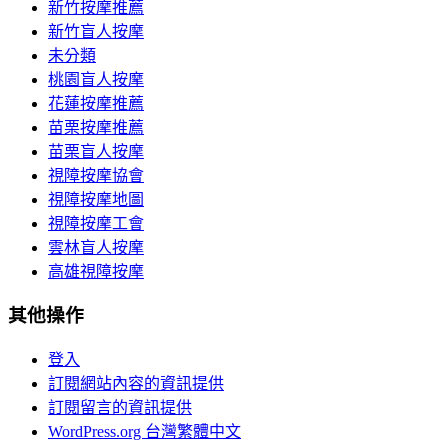
新竹按摩推薦
新竹盲人按摩
未分類
桃園盲人按摩
花蓮按摩推薦
苗栗按摩推薦
苗栗盲人按摩
視障按摩協會
視障按摩地圖
視障按摩工會
雲林盲人按摩
高雄視障按摩
其他操作
登入
訂閱網站內容的資訊提供
訂閱留言的資訊提供
WordPress.org 台灣繁體中文