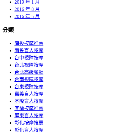
2019 年 1 月
2016 年 8 月
2016 年 5 月
分類
南投按摩推薦
南投盲人按摩
台中視障按摩
台北視障按摩
台北高級餐廳
台南視障按摩
台東視障按摩
嘉義盲人按摩
基隆盲人按摩
宜蘭按摩推薦
屏東盲人按摩
彰化按摩推薦
彰化盲人按摩