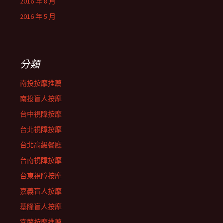
2016 年 8 月
2016 年 5 月
分類
南投按摩推薦
南投盲人按摩
台中視障按摩
台北視障按摩
台北高級餐廳
台南視障按摩
台東視障按摩
嘉義盲人按摩
基隆盲人按摩
宜蘭按摩推薦