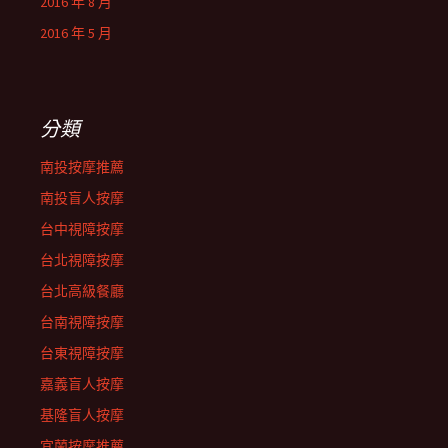
2016 年 8 月
2016 年 5 月
分類
南投按摩推薦
南投盲人按摩
台中視障按摩
台北視障按摩
台北高級餐廳
台南視障按摩
台東視障按摩
嘉義盲人按摩
基隆盲人按摩
宜蘭按摩推薦