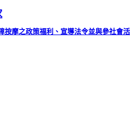
家
障按摩之政策福利、宣導法令並與參社會活