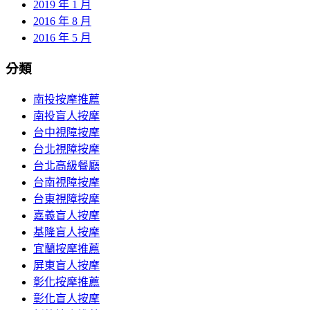
2019 年 1 月
2016 年 8 月
2016 年 5 月
分類
南投按摩推薦
南投盲人按摩
台中視障按摩
台北視障按摩
台北高級餐廳
台南視障按摩
台東視障按摩
嘉義盲人按摩
基隆盲人按摩
宜蘭按摩推薦
屏東盲人按摩
彰化按摩推薦
彰化盲人按摩