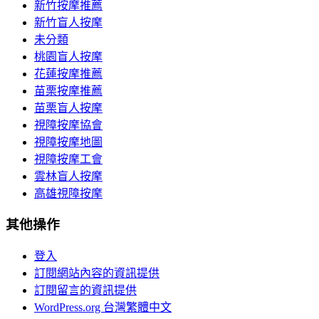
新竹按摩推薦
新竹盲人按摩
未分類
桃園盲人按摩
花蓮按摩推薦
苗栗按摩推薦
苗栗盲人按摩
視障按摩協會
視障按摩地圖
視障按摩工會
雲林盲人按摩
高雄視障按摩
其他操作
登入
訂閱網站內容的資訊提供
訂閱留言的資訊提供
WordPress.org 台灣繁體中文