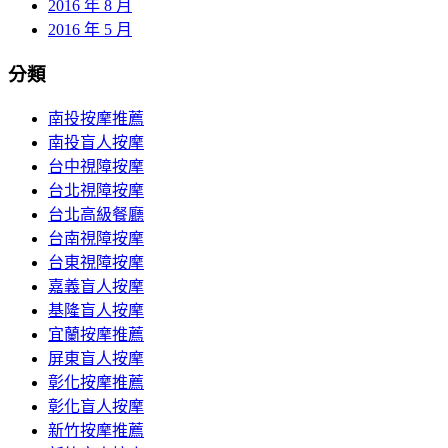
2016 年 8 月
2016 年 5 月
分類
南投按摩推薦
南投盲人按摩
台中視障按摩
台北視障按摩
台北高級餐廳
台南視障按摩
台東視障按摩
嘉義盲人按摩
基隆盲人按摩
宜蘭按摩推薦
屏東盲人按摩
彰化按摩推薦
彰化盲人按摩
新竹按摩推薦