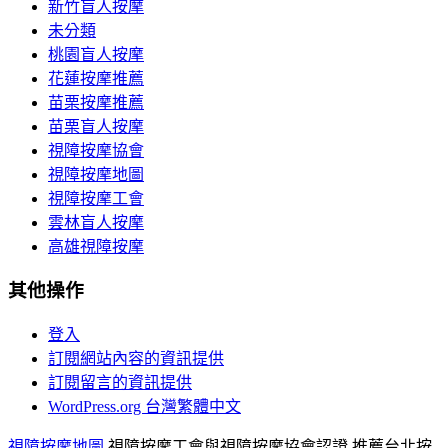
新竹盲人按摩
未分類
桃園盲人按摩
花蓮按摩推薦
苗栗按摩推薦
苗栗盲人按摩
視障按摩協會
視障按摩地圖
視障按摩工會
雲林盲人按摩
高雄視障按摩
其他操作
登入
訂閱網站內容的資訊提供
訂閱留言的資訊提供
WordPress.org 台灣繁體中文
視障按摩地圖
,視障按摩工會與視障按摩協會認證,推薦台北按