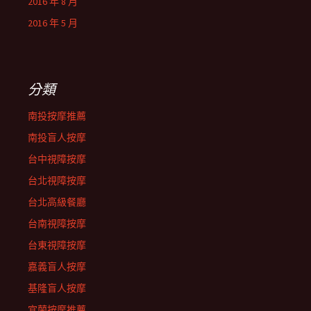
2016 年 8 月
2016 年 5 月
分類
南投按摩推薦
南投盲人按摩
台中視障按摩
台北視障按摩
台北高級餐廳
台南視障按摩
台東視障按摩
嘉義盲人按摩
基隆盲人按摩
宜蘭按摩推薦