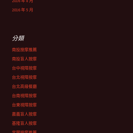
2016 年 8 月
2016 年 5 月
分類
南投按摩推薦
南投盲人按摩
台中視障按摩
台北視障按摩
台北高級餐廳
台南視障按摩
台東視障按摩
嘉義盲人按摩
基隆盲人按摩
宜蘭按摩推薦