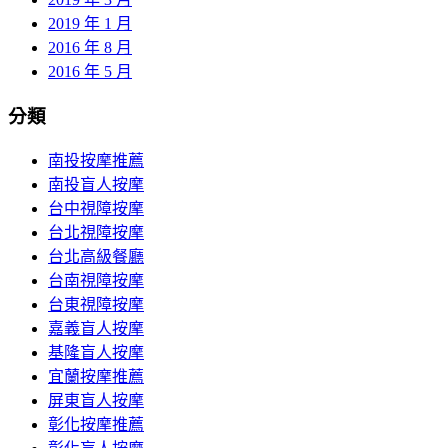
2019 年 1 月
2016 年 8 月
2016 年 5 月
分類
南投按摩推薦
南投盲人按摩
台中視障按摩
台北視障按摩
台北高級餐廳
台南視障按摩
台東視障按摩
嘉義盲人按摩
基隆盲人按摩
宜蘭按摩推薦
屏東盲人按摩
彰化按摩推薦