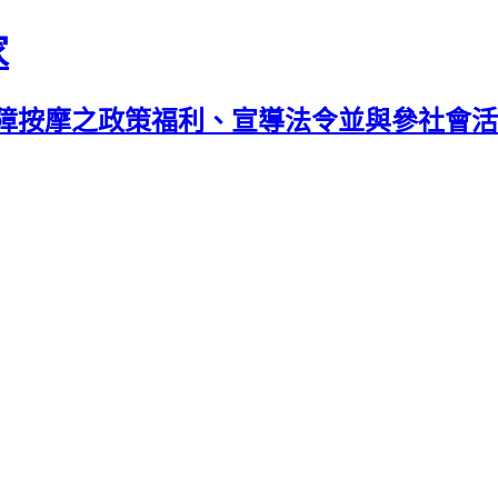
家
障按摩之政策福利、宣導法令並與參社會活