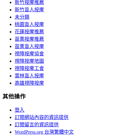
新竹按摩推薦
新竹盲人按摩
未分類
桃園盲人按摩
花蓮按摩推薦
苗栗按摩推薦
苗栗盲人按摩
視障按摩協會
視障按摩地圖
視障按摩工會
雲林盲人按摩
高雄視障按摩
其他操作
登入
訂閱網站內容的資訊提供
訂閱留言的資訊提供
WordPress.org 台灣繁體中文