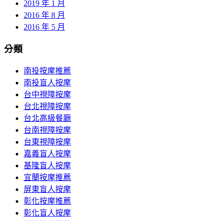
2019 年 1 月
2016 年 8 月
2016 年 5 月
分類
南投按摩推薦
南投盲人按摩
台中視障按摩
台北視障按摩
台北高級餐廳
台南視障按摩
台東視障按摩
嘉義盲人按摩
基隆盲人按摩
宜蘭按摩推薦
屏東盲人按摩
彰化按摩推薦
彰化盲人按摩