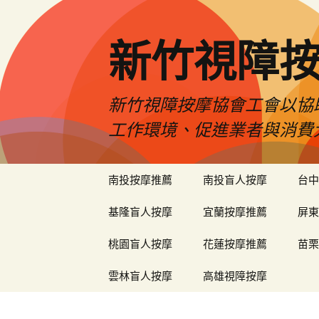
新竹視障
新竹視障按摩協會工會以協
工作環境、促進業者與消費
跳
南投按摩推薦
南投盲人按摩
台中
至
內
基隆盲人按摩
宜蘭按摩推薦
屏東
容
區
桃園盲人按摩
花蓮按摩推薦
苗栗
雲林盲人按摩
高雄視障按摩