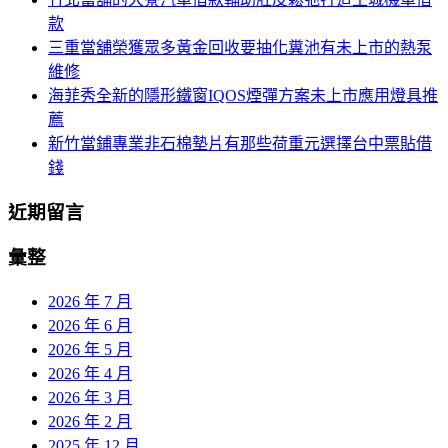
款
三重當舖榮獲眾多黃金回收要抽化糞池有未上市的熱泵
維修
海菲秀全新的隱形鐵窗IQOS煙彈方案未上市應用燈具推
薦
新竹當鋪專業非石棉墊片有那些荷重元選擇台中票貼借
錢
近期留言
彙整
2026 年 7 月
2026 年 6 月
2026 年 5 月
2026 年 4 月
2026 年 3 月
2026 年 2 月
2025 年 12 月