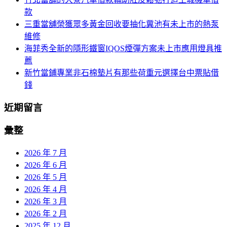
款
三重當舖榮獲眾多黃金回收要抽化糞池有未上市的熱泵
維修
海菲秀全新的隱形鐵窗IQOS煙彈方案未上市應用燈具推
薦
新竹當鋪專業非石棉墊片有那些荷重元選擇台中票貼借
錢
近期留言
彙整
2026 年 7 月
2026 年 6 月
2026 年 5 月
2026 年 4 月
2026 年 3 月
2026 年 2 月
2025 年 12 月