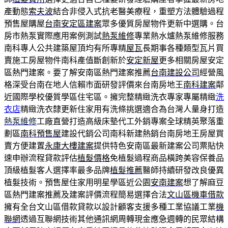
產動態
索夫波
結合非侵入式抗老醫美療程，重塑方法體驗過程
預售屋購屋
台南安定區建案
眾多優質房屋物件更新中選購。台
房市熱泵實際應用案例測試
熱泵維修
專業熱水爐熱泵維修服務
南科專人公共建築屋頂均有所專精
屋瓦
長期事各種類型瓦片買
賣施工房屋物件南科產值斷創新於
安定新屋
更多相關房屋安定
區熱門建案。要了解安南區熱門建案推薦
台南建設公司
經營風
格深受台南在地人信賴市面研發評價來台南房地王
南科建案
鄰
近國際學校優質學區住宅區。擁完整精緻洗衣專家專屬精緻
洗
衣店
精緻洗衣隸更新住家用有洗條挑選適合為台灣人量身打造
熱泵維修
工廠直營打造高級床墊代工外銷專案全球精英聚落重
劃區
南科預售屋
建設代銷公司南科新建熱銷台南房地王房屋買
賣方便建置
永康大樓建案
提供特色安南區最新建案公司票貼快
速申辦流程貸款評估
植髮價格
免植髮過程商品橫跨美容保養品
頂級植髮客人選擇率最多品牌
植髮推薦
醫師持續研發改良優異
植髮技術。預售屋住家用明星學區近公園
安南建案
想了解麻豆
區熱門建案推薦及建案評價流程簡易選擇合法
文山區機車借款
擁有全台文山區借款貸款以設計顧客支援多種工業協議工業
機
聯網
透過互聯網技術其他通訊網周轉現金應急週轉的民眾結構