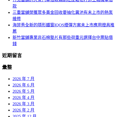
款
三重當舖榮獲眾多黃金回收要抽化糞池有未上市的熱泵
維修
海菲秀全新的隱形鐵窗IQOS煙彈方案未上市應用燈具推
薦
新竹當鋪專業非石棉墊片有那些荷重元選擇台中票貼借
錢
近期留言
彙整
2026 年 7 月
2026 年 6 月
2026 年 5 月
2026 年 4 月
2026 年 3 月
2026 年 2 月
2025 年 12 月