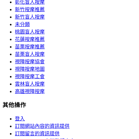
彰化盲人按摩
新竹按摩推薦
新竹盲人按摩
未分類
桃園盲人按摩
花蓮按摩推薦
苗栗按摩推薦
苗栗盲人按摩
視障按摩協會
視障按摩地圖
視障按摩工會
雲林盲人按摩
高雄視障按摩
其他操作
登入
訂閱網站內容的資訊提供
訂閱留言的資訊提供