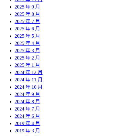
2025 年 9 月
2025 年 8 月
2025 年 7 月
2025 年 6 月
2025 年 5 月
2025 年 4 月
2025 年 3 月
2025 年 2 月
2025 年 1 月
2024 年 12 月
2024 年 11 月
2024 年 10 月
2024 年 9 月
2024 年 8 月
2024 年 7 月
2024 年 6 月
2019 年 4 月
2019 年 3 月