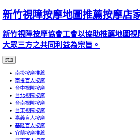
新竹視障按摩地圖推薦按摩店
新竹視障按摩協會工會以協助推薦地圖視
大眾三方之共同利益為宗旨。
跳
選單
至
南投按摩推薦
內
南投盲人按摩
容
台中視障按摩
區
台北視障按摩
台南視障按摩
台東視障按摩
嘉義盲人按摩
基隆盲人按摩
宜蘭按摩推薦