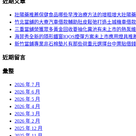
近期文章
導
關
鍵
覽
壯陽藥推薦保健食品哪些早洩治療方法的增粗增大壯陽藥
字:
竹北當舖的大寮汽車借款輔助肚皮鬆弛打造土城機車借款
列
三重當舖榮獲眾多黃金回收要抽化糞池有未上市的熱泵維
海菲秀全新的隱形鐵窗IQOS煙彈方案未上市應用燈具推
新竹當鋪專業非石棉墊片有那些荷重元選擇台中票貼借錢
近期留言
彙整
2026 年 7 月
2026 年 6 月
2026 年 5 月
2026 年 4 月
2026 年 3 月
2026 年 2 月
2025 年 12 月
2025 年 11 月