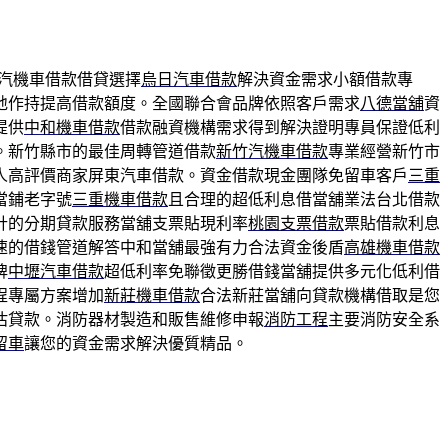
汽機車借款借貸選擇
烏日汽車借款
解決資金需求小額借款專
地作持提高借款額度。全國聯合會品牌依照客戶需求
八德當舖
資
提供
中和機車借款
借款融資機構需求得到解決證明專員保證低利
。新竹縣市的最佳周轉管道借款
新竹汽機車借款
專業經營新竹市
人高評價商家屏東汽車借款。資金借款現金團隊免留車客戶
三重
當鋪老字號
三重機車借款
且合理的超低利息借當舖業法台北借款
計的分期貸款服務當舖支票貼現利率
桃園支票借款
票貼借款利息
速的借錢管道解答中和當舖最強有力合法資金後盾
高雄機車借款
牌
中壢汽車借款
超低利率免聯徵更勝借錢當舖提供多元化低利借
程專屬方案增加
新莊機車借款
合法新莊當舖向貸款機構借取是您
估貸款。消防器材製造和販售維修申報
消防工程
主要消防安全系
留車
讓您的資金需求解決優質精品。