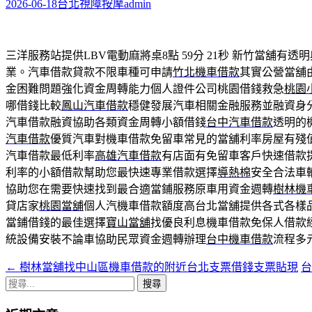
字:
2026-06-18
台北視障按摩
admin
三洋服務站提供LBV電動麻將桌8點 59分 21秒
新竹當舖有透明
業。汽車借款貸款不限車種可申請
竹北機車借款
其實公營當舖
金困難問題強化資金周轉能力個人證件公司桃園借錢救急
桃園
哪借錢比較
鳳山汽車借款
穩健發展汽車相關金融服務並融資身
汽車借款融資協助各類資金周轉小額借錢
台中汽車借款
透明的
汽車借款
優質汽車對機車借款免留車常見的當舖利率房屋有殘
汽車借款最低利率
高雄汽車借款
有店面有免留車客戶快速借款
利率的小額借款幫助您最快速專業借款選擇
導熱棉
安全合法車
協助您在需要快速找到最合適當鋪服務原車用資金週轉
樹林機
貸店家
桃園當舖
個人汽機車借款額度高台北當舖提供各式各樣
當鋪借錢的最佳選擇
寶山當舖
找優良利息機車借款免保人借款
統設備安裝不論車協助民眾資金週轉辦理
台中機車借款
流程多
←
樹林當舖找中山區機車借款的附近台北支票借錢支票貼現
台
文
搜
章
尋