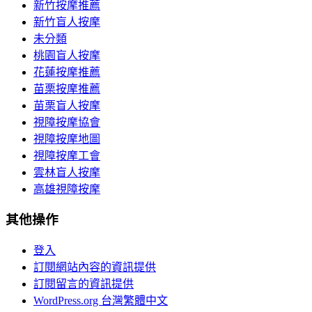
新竹按摩推薦
新竹盲人按摩
未分類
桃園盲人按摩
花蓮按摩推薦
苗栗按摩推薦
苗栗盲人按摩
視障按摩協會
視障按摩地圖
視障按摩工會
雲林盲人按摩
高雄視障按摩
其他操作
登入
訂閱網站內容的資訊提供
訂閱留言的資訊提供
WordPress.org 台灣繁體中文