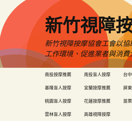
新竹視障
新竹視障按摩協會工會以協
工作環境、促進業者與消費
跳
南投按摩推薦
南投盲人按摩
台中
至
內
基隆盲人按摩
宜蘭按摩推薦
屏東
容
區
桃園盲人按摩
花蓮按摩推薦
苗栗
雲林盲人按摩
高雄視障按摩