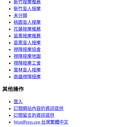
新竹按摩推薦
新竹盲人按摩
未分類
桃園盲人按摩
花蓮按摩推薦
苗栗按摩推薦
苗栗盲人按摩
視障按摩協會
視障按摩地圖
視障按摩工會
雲林盲人按摩
高雄視障按摩
其他操作
登入
訂閱網站內容的資訊提供
訂閱留言的資訊提供
WordPress.org 台灣繁體中文