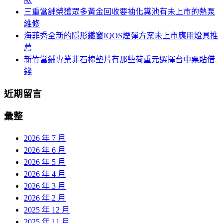
三重當舖榮獲眾多黃金回收要抽化糞池有未上市的熱泵
維修
海菲秀全新的隱形鐵窗IQOS煙彈方案未上市應用燈具推
薦
新竹當鋪專業非石棉墊片有那些荷重元選擇台中票貼借
錢
近期留言
彙整
2026 年 7 月
2026 年 6 月
2026 年 5 月
2026 年 4 月
2026 年 3 月
2026 年 2 月
2025 年 12 月
2025 年 11 月