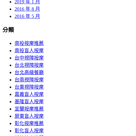
2019 年 1 月
2016 年 8 月
2016 年 5 月
分類
南投按摩推薦
南投盲人按摩
台中視障按摩
台北視障按摩
台北高級餐廳
台南視障按摩
台東視障按摩
嘉義盲人按摩
基隆盲人按摩
宜蘭按摩推薦
屏東盲人按摩
彰化按摩推薦
彰化盲人按摩