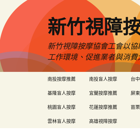
新竹視障
新竹視障按摩協會工會以協
工作環境、促進業者與消費
跳
南投按摩推薦
南投盲人按摩
台中
至
內
基隆盲人按摩
宜蘭按摩推薦
屏東
容
區
桃園盲人按摩
花蓮按摩推薦
苗栗
雲林盲人按摩
高雄視障按摩