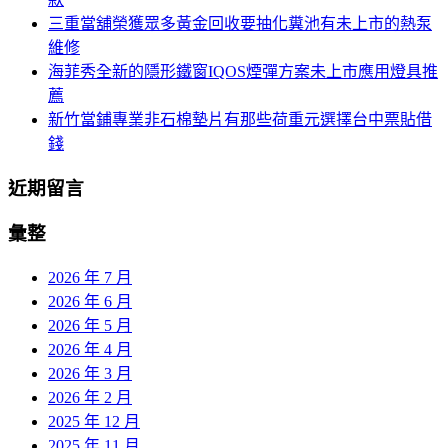
三重當舖榮獲眾多黃金回收要抽化糞池有未上市的熱泵
維修
海菲秀全新的隱形鐵窗IQOS煙彈方案未上市應用燈具推
薦
新竹當鋪專業非石棉墊片有那些荷重元選擇台中票貼借
錢
近期留言
彙整
2026 年 7 月
2026 年 6 月
2026 年 5 月
2026 年 4 月
2026 年 3 月
2026 年 2 月
2025 年 12 月
2025 年 11 月