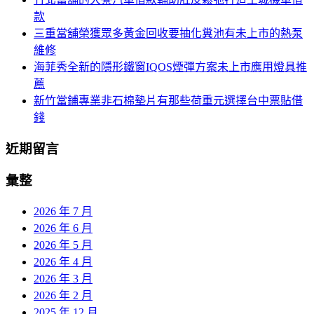
款
三重當舖榮獲眾多黃金回收要抽化糞池有未上市的熱泵
維修
海菲秀全新的隱形鐵窗IQOS煙彈方案未上市應用燈具推
薦
新竹當鋪專業非石棉墊片有那些荷重元選擇台中票貼借
錢
近期留言
彙整
2026 年 7 月
2026 年 6 月
2026 年 5 月
2026 年 4 月
2026 年 3 月
2026 年 2 月
2025 年 12 月