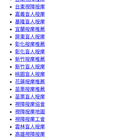
台東視障按摩
嘉義盲人按摩
基隆盲人按摩
宜蘭按摩推薦
屏東盲人按摩
彰化按摩推薦
彰化盲人按摩
新竹按摩推薦
新竹盲人按摩
桃園盲人按摩
花蓮按摩推薦
苗栗按摩推薦
苗栗盲人按摩
視障按摩協會
視障按摩地圖
視障按摩工會
雲林盲人按摩
高雄視障按摩