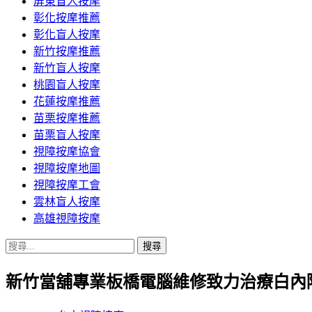
屏東盲人按摩
彰化按摩推薦
彰化盲人按摩
新竹按摩推薦
新竹盲人按摩
桃園盲人按摩
花蓮按摩推薦
苗栗按摩推薦
苗栗盲人按摩
視障按摩協會
視障按摩地圖
視障按摩工會
雲林盲人按摩
高雄視障按摩
搜
尋
新竹當舖專業板橋電腦維修致力治療白內
關
鍵