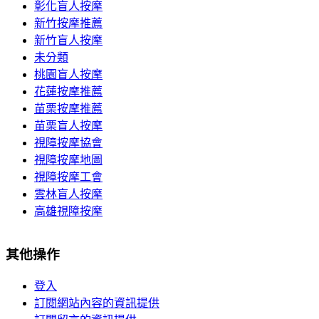
彰化盲人按摩
新竹按摩推薦
新竹盲人按摩
未分類
桃園盲人按摩
花蓮按摩推薦
苗栗按摩推薦
苗栗盲人按摩
視障按摩協會
視障按摩地圖
視障按摩工會
雲林盲人按摩
高雄視障按摩
其他操作
登入
訂閱網站內容的資訊提供