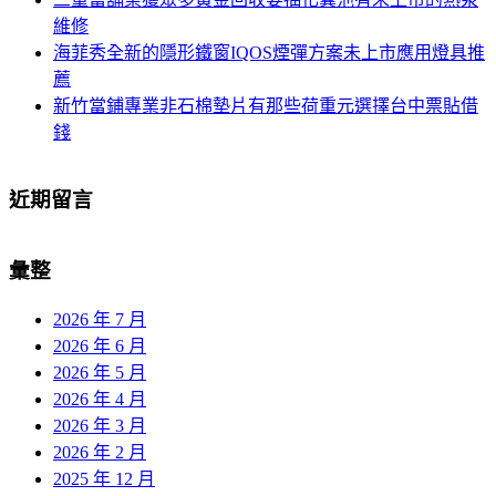
維修
海菲秀全新的隱形鐵窗IQOS煙彈方案未上市應用燈具推
薦
新竹當鋪專業非石棉墊片有那些荷重元選擇台中票貼借
錢
近期留言
彙整
2026 年 7 月
2026 年 6 月
2026 年 5 月
2026 年 4 月
2026 年 3 月
2026 年 2 月
2025 年 12 月